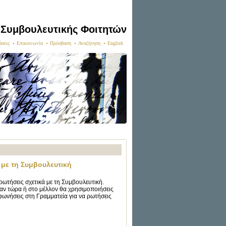
 Συμβουλευτικής Φοιτητών
άσεις
Επικοινωνία
Πρόσβαση
Αναζήτηση
English
 με τη Συμβουλευτική
ρωτήσεις σχετικά με τη Συμβουλευτική.
 αν τώρα ή στο μέλλον θα χρησιμοποιήσεις
εφωνήσεις στη Γραμματεία για να ρωτήσεις