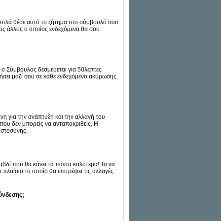
 Απλά θέσε αυτό το ζήτημα στο σύμβουλό σου
ιος άλλος ο οποίος ενδεχόμενα θα σου
ς ο Σύμβουλος δεσμεύεται για 50λεπτες
ωνήσει μαζί σου σε κάθε ενδεχόμενο ακύρωσης
νη για την ανάπτυξη και την αλλαγή του
 που δεν μπορείς να ανταποκριθείς. Η
ιστοσύνης.
αβδί που θα κάνει τα πάντα καλύτερα! Το να
πλαίσιο το οποίο θα επιτρέψει τις αλλαγές
σύνδεσης;