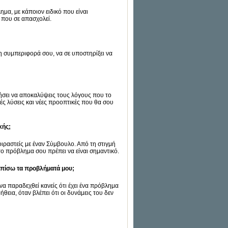
μα, με κάποιον ειδικό που είναι
 που σε απασχολεί.
η συμπεριφορά σου, να σε υποστηρίξει να
σει να αποκαλύψεις τους λόγους που το
ς λύσεις και νέες προοπτικές που θα σου
κής;
μοιραστείς με έναν Σύμβουλο. Από τη στιγμή
 το πρόβλημα σου πρέπει να είναι σημαντικό.
τωπίσω τα προβλήματά μου;
 να παραδεχθεί κανείς ότι έχει ένα πρόβλημα
ήθεια, όταν βλέπει ότι οι δυνάμεις του δεν