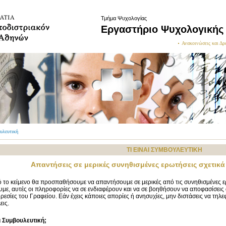
Τμήμα Ψυχολογίας
Εργαστήριο Ψυχολογικής
Ανακοινώσεις και Δρ
ουλευτική
ΤΙ ΕΙΝΑΙ ΣΥΜΒΟΥΛΕΥΤΙΚΗ
Απαντήσεις σε μερικές συνηθισμένες ερωτήσεις σχετικά
ό το κείμενο θα προσπαθήσουμε να απαντήσουμε σε μερικές από τις συνηθισμένες ε
υμε, αυτές οι πληροφορίες να σε ενδιαφέρουν και να σε βοηθήσουν να αποφασίσεις
ηρεσίες του Γραφείου. Εάν έχεις κάποιες απορίες ή ανησυχίες, μην διστάσεις να τηλ
εις.
αι Συμβουλευτική;