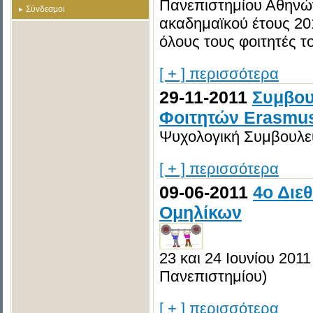
Πανεπιστημίου Αθηνών
Σύνδεσμοι
ακαδημαϊκού έτους 20
όλους τους φοιτητές τ
[ + ] περισσότερα
29-11-2011
Συμβου
Φοιτητών Erasmu
Ψυχολογική Συμβουλευ
[ + ] περισσότερα
09-06-2011
4ο Διε
Ομηλίκων
23 και 24 Ιουνίου 201
Πανεπιστημίου)
[ + ] περισσότερα