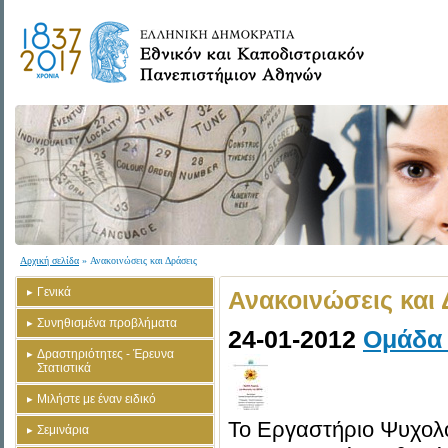
Αρχική σελίδα
» Ανακοινώσεις και Δράσεις
Γενικά
Ανακοινώσεις και 
Συνηθισμένα προβλήματα
24-01-2012
Ομάδα 
Δραστηριότητες - Έρευνα
Στατιστικά
Μιλήστε με έναν ειδικό
Το Εργαστήριο Ψυχολο
Σεμινάρια