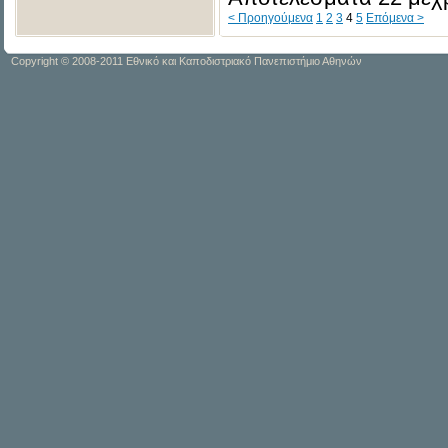
< Προηγούμενα
1
2
3
4
5
Επόμενα >
Copyright © 2008-2011 Εθνικό και Καποδιστριακό Πανεπιστήμιο Αθηνών